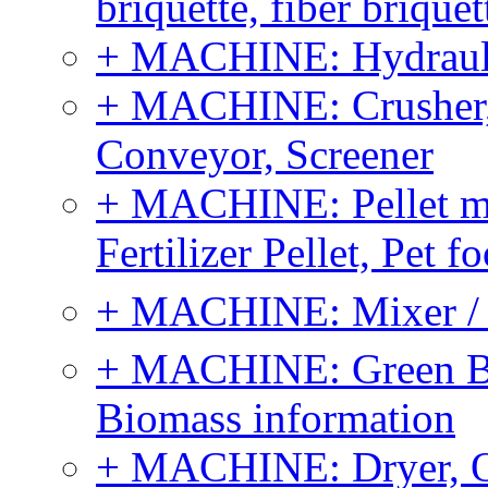
briquette, fiber brique
+ MACHINE: Hydraulic
+ MACHINE: Crusher, 
Conveyor, Screener
+ MACHINE: Pellet m
Fertilizer Pellet, Pet f
+ MACHINE: Mixer / B
+ MACHINE: Green Bi
Biomass information
+ MACHINE: Dryer, 