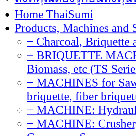
Home ThaiSumi
Products, Machines and 
+ Charcoal, Briquette 
+ BRIQUETTE MACHIN
Biomass, etc (TS Serie
+ MACHINES for Sawdu
briquette, fiber brique
+ MACHINE: Hydraulic
+ MACHINE: Crusher, 