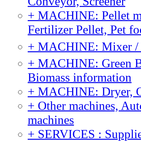
Conveyor, Screener
+ MACHINE: Pellet m
Fertilizer Pellet, Pet f
+ MACHINE: Mixer / B
+ MACHINE: Green Bi
Biomass information
+ MACHINE: Dryer, 
+ Other machines, Au
machines
+ SERVICES : Supplier