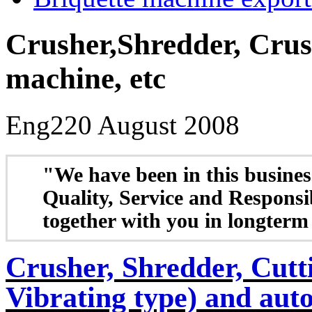
Crusher,Shredder, Crus
machine, etc
Eng2
20 August 2008
"W
e have been in this busine
Quality, Service and Responsi
together with you in longterm
Crusher, Shredder, Cutt
Vibrating type) and auto